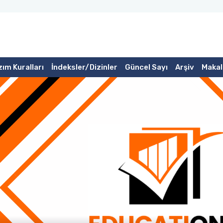
ım Kuralları
İndeksler/Dizinler
Güncel Sayı
Arşiv
Makal