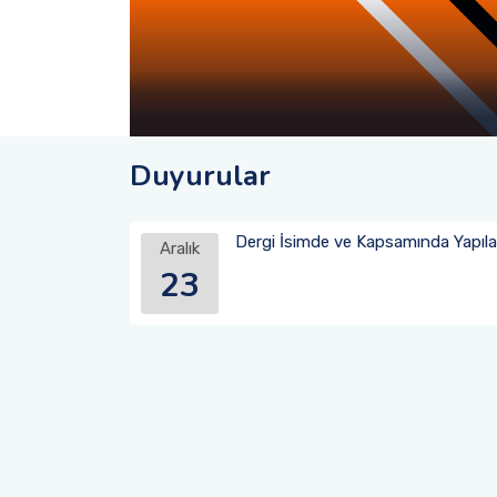
Duyurular
Dergi İsimde ve Kapsamında Yapılan 
Aralık
23