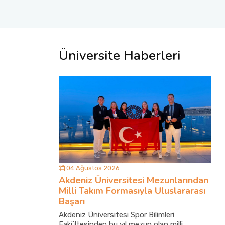
Üniversite Haberleri
04 Ağustos 2026
Akdeniz Üniversitesi Mezunlarından
Milli Takım Formasıyla Uluslararası
Başarı
Akdeniz Üniversitesi Spor Bilimleri
Fakültesinden bu yıl mezun olan milli