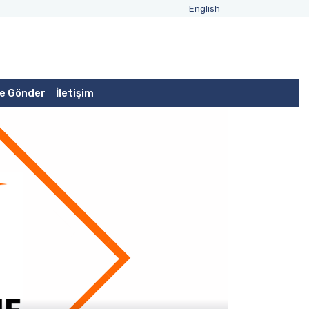
English
e Gönder
İletişim