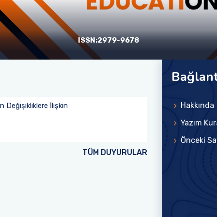
ISSN:2979-9678
Bağlant
Hakkında
Değişikliklere İlişkin
Yazım Kura
Önceki Sa
TÜM DUYURULAR