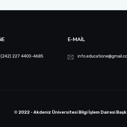
NE
E-MAIL
 (242) 227 4400-4685
info.educatione@gmail.c
© 2022 - Akdeniz Üniversitesi Bilgi İşlem Dairesi Başk