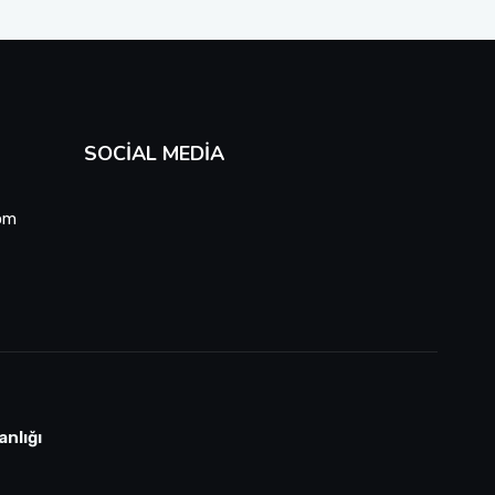
SOCIAL MEDIA
om
anlığı